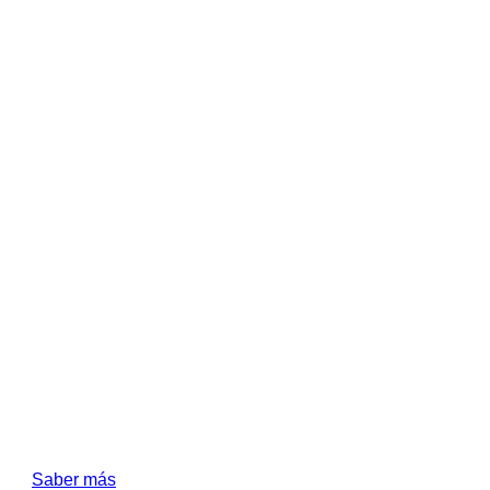
ión.
Saber más