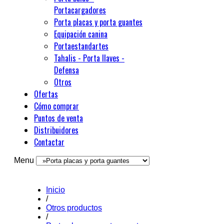
Portacargadores
Porta placas y porta guantes
Equipación canina
Portaestandartes
Tahalis - Porta llaves -
Defensa
Otros
Ofertas
Cómo comprar
Puntos de venta
Distribuidores
Contactar
Menu
Inicio
/
Otros productos
/