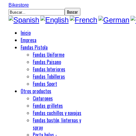
Bikestore
Inicio
Empresa
Fundas Pistola
Fundas Uniforme
Fundas Paisano
Fundas Interiores
Fundas Tobilleras
Fundas Sport
Otros productos
Cinturones
Fundas grilletes
Fundas cuchillos y navajas
Fundas bastón, linternas y
spray
Porta balas -