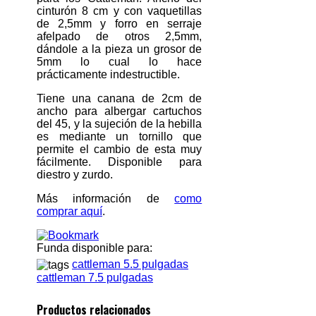
cinturón 8 cm y con vaquetillas
de 2,5mm y forro en serraje
afelpado de otros 2,5mm,
dándole a la pieza un grosor de
5mm lo cual lo hace
prácticamente indestructible.
Tiene una canana de 2cm de
ancho para albergar cartuchos
del 45, y la sujeción de la hebilla
es mediante un tornillo que
permite el cambio de esta muy
fácilmente. Disponible para
diestro y zurdo.
Más información de
como
comprar aquí
.
Funda disponible para:
cattleman 5.5 pulgadas
cattleman 7.5 pulgadas
Productos relacionados