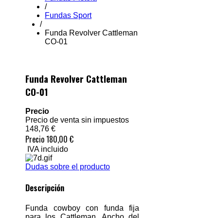
/
Fundas Sport
/
Funda Revolver Cattleman
CO-01
Funda Revolver Cattleman
CO-01
Precio
Precio de venta sin impuestos
148,76 €
Precio
180,00 €
IVA incluido
Dudas sobre el producto
Descripción
Funda cowboy con funda fija
para los Cattleman. Ancho del