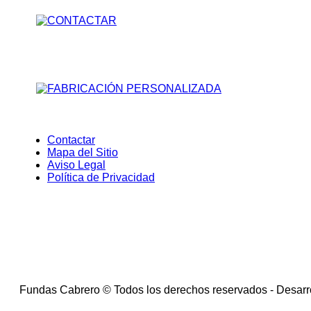
Contactar
Mapa del Sitio
Aviso Legal
Política de Privacidad
Cookies
Utilizamos cookies para mejorar la experiencia de navegac
Acepto
Fundas Cabrero © Todos los derechos reservados - Desarr