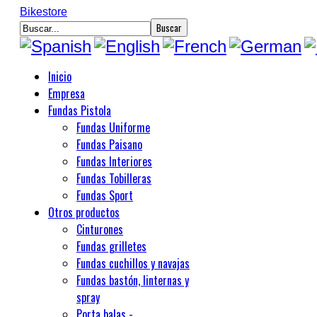
Bikestore
Inicio
Empresa
Fundas Pistola
Fundas Uniforme
Fundas Paisano
Fundas Interiores
Fundas Tobilleras
Fundas Sport
Otros productos
Cinturones
Fundas grilletes
Fundas cuchillos y navajas
Fundas bastón, linternas y
spray
Porta balas -