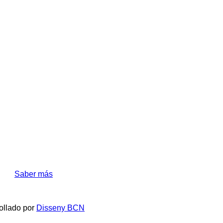
ión.
Saber más
ollado por
Disseny BCN